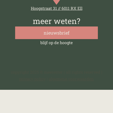
Hoogstraat 31 // 6011 RX Ell
meer weten?
nieuwsbrief
blijf op de hoogte
copyright 2025 © meerester | all rights reserved |
privacy policy
|
algemene voorwaarden