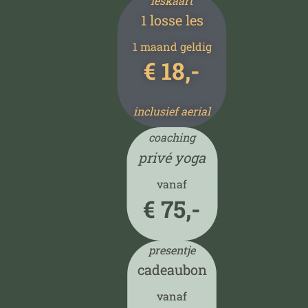
leskaart
1 losse les
1 maand geldig
€ 18,-
inclusief aerial
coaching
privé yoga
vanaf
€ 75,-
presentje
cadeaubon
vanaf