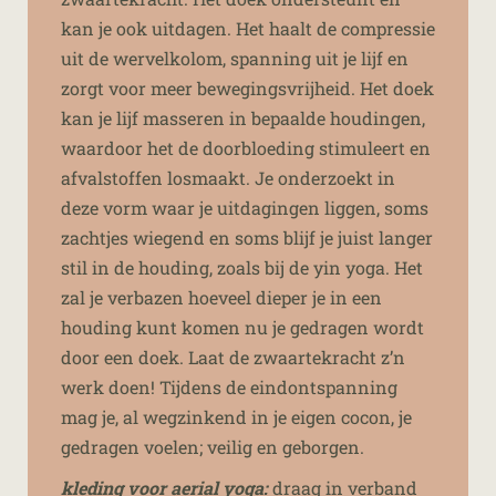
kan je ook uitdagen. Het haalt de compressie
uit de wervelkolom, spanning uit je lijf en
zorgt voor meer bewegingsvrijheid. Het doek
kan je lijf masseren in bepaalde houdingen,
waardoor het de doorbloeding stimuleert en
afvalstoffen losmaakt. Je onderzoekt in
deze vorm waar je uitdagingen liggen, soms
zachtjes wiegend en soms blijf je juist langer
stil in de houding, zoals bij de yin yoga. Het
zal je verbazen hoeveel dieper je in een
houding kunt komen nu je gedragen wordt
door een doek. Laat de zwaartekracht z’n
werk doen! Tijdens de eindontspanning
mag je, al wegzinkend in je eigen cocon, je
gedragen voelen; veilig en geborgen.
kleding voor
aerial
yoga:
draag in verband