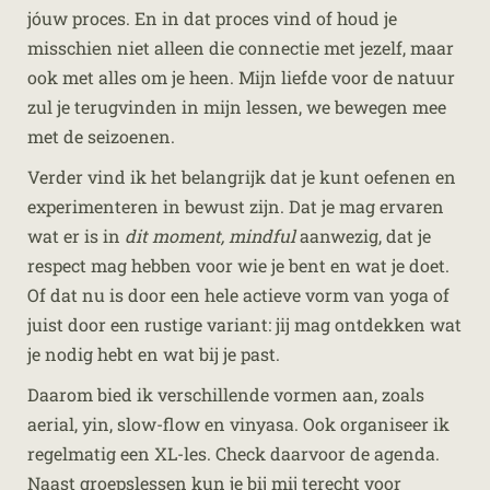
jóuw
proces. En in dat proces vind of houd je
misschien niet alleen die connectie met jezelf, maar
ook met alles om je heen. Mijn liefde voor de natuur
zul je terugvinden in mijn lessen, we bewegen mee
met de seizoenen.
Verder vind ik het belangrijk dat je kunt oefenen en
experimenteren in bewust zijn. Dat je mag ervaren
wat er is in
dit moment,
mindful
aanwezig, dat je
respect mag hebben voor wie je bent en wat je doet.
Of dat nu is door een hele actieve vorm van yoga of
juist door een rustige variant: jij mag ontdekken wat
je nodig hebt en wat bij je past.
Daarom bied ik verschillende vormen aan, zoals
aerial
, yin, slow-flow en
vinyasa
. Ook organiseer ik
regelmatig een XL-les. Check daarvoor de agenda.
Naast groepslessen kun je bij mij terecht voor