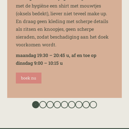
met de hygi
ëne een shirt met mouwtjes
(oksels bedekt), liever niet teveel make up.
En draag geen kleding met scherpe details
als ritsen en knoopjes, geen scherpe
sieraden, zodat beschadiging aan het doek
voorkomen wordt.
maandag 19:30
– 20:45 u,
af en toe op
dinsdag 9:00 – 10:15 u
boek nu