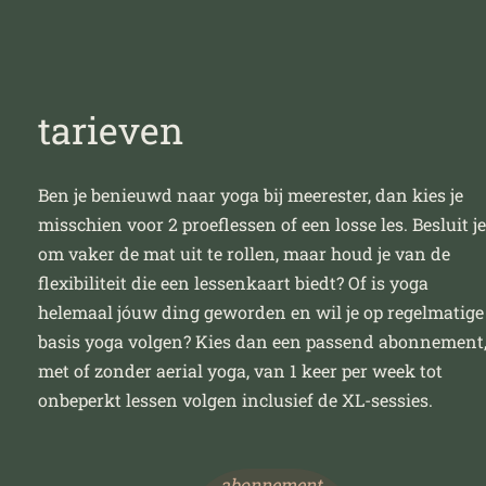
t
arieven
Ben je benieuwd naar yoga bij
meerester
, dan kies je
misschien voor 2 proeflessen of een losse les. Besluit je
om vaker de mat uit te rollen, maar houd je van de
flexibiliteit die een lessenkaart biedt? Of is yoga
helemaal
jóuw
ding geworden en wil je op regelmatige
basis yoga volgen? Kies dan een passend abonnement
met of zonder
aerial
yoga, van 1 keer per week tot
onbeperkt lessen volgen inclusief de XL-sessies.
abonnement