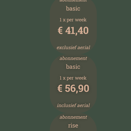
basic
1 x per week
€ 41
,40
exclusief aerial
abonnement
basic
1 x per week
€
56,90
inclusief aerial
abonnement
rise