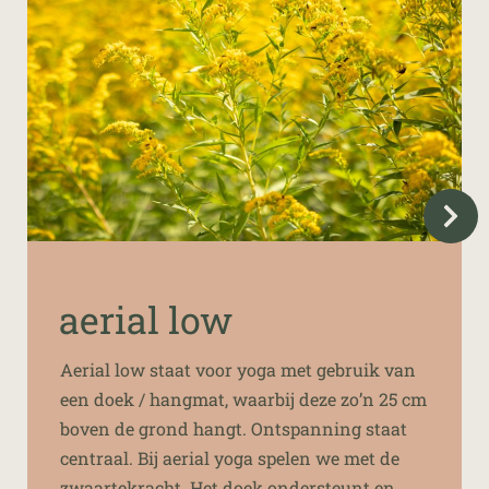
aerial low
Aerial
low staat voor yoga met gebruik van
een doek / hangmat, waarbij deze zo’n 25 cm
boven de grond hangt. Ontspanning staat
centraal. Bij
aerial
yoga spelen we met de
zwaartekracht. Het doek ondersteunt en