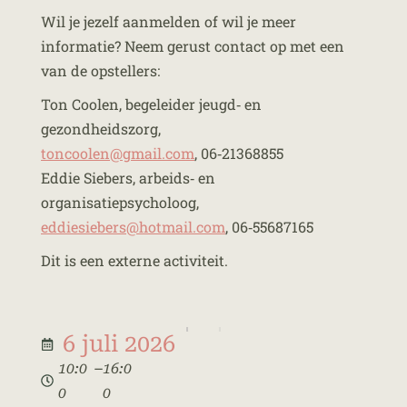
Wil je jezelf aanmelden of wil je meer
informatie? Neem gerust contact op met een
van de opstellers:
Ton Coolen, begeleider jeugd‑ en
gezondheidszorg,
toncoolen@gmail.com
, 06‑21368855
Eddie Siebers, arbeids‑ en
organisatiepsycholoog,
eddiesiebers@hotmail.com
, 06‑55687165
Dit is een externe activiteit.
6 juli 2026
–
10:0
16:0
0
0