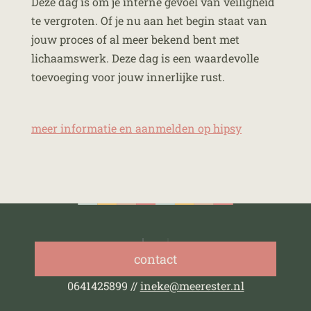
Deze dag is om je interne gevoel van veiligheid
te vergroten. Of je nu aan het begin staat van
jouw proces of al meer bekend bent met
lichaamswerk. Deze dag is een waardevolle
toevoeging voor jouw innerlijke rust.
meer informatie en aanmelden op hipsy
contact
0641425899 //
ineke@meerester.nl