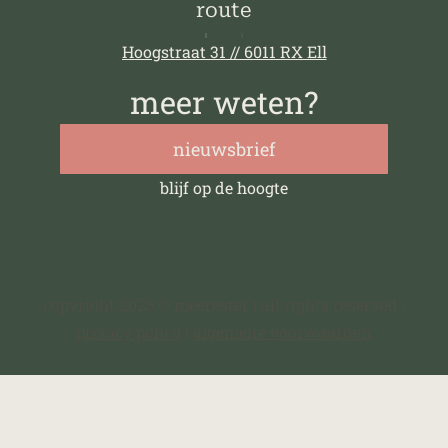
route
Hoogstraat 31 // 6011 RX Ell
meer weten?
nieuwsbrief
blijf op de hoogte
copyright 2025 © meerester | all rights reserved |
privacy policy
|
algemene voorwaarden